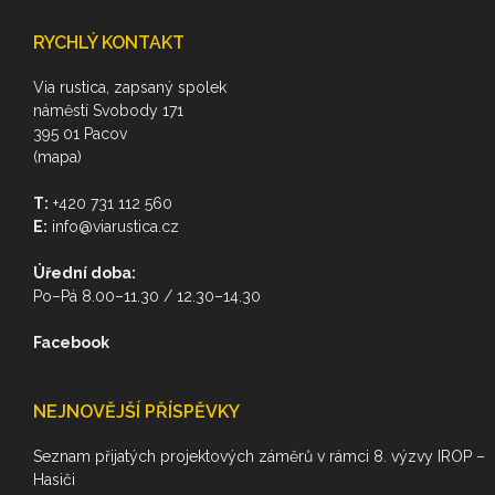
RYCHLÝ KONTAKT
Via rustica, zapsaný spolek
náměstí Svobody 171
395 01 Pacov
(mapa)
T:
+420 731 112 560
E:
info@viarustica.cz
Úřední doba:
Po–Pá 8.00–11.30 / 12.30–14.30
Facebook
NEJNOVĚJŠÍ PŘÍSPĚVKY
Seznam přijatých projektových záměrů v rámci 8. výzvy IROP –
Hasiči