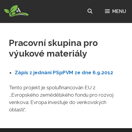
Přeskočit
na
MENU
obsah
Pracovní skupina pro
výukové materiály
Zápis z jednání PSpPVM ze dne 6.9.2012
Tento projekt je spolufinancován EU z
,,Evropského zemědělského fondu pro rozvoj
venkova: Evropa investuje do venkovských
oblastí“.