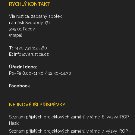
RYCHLÝ KONTAKT
Via rustica, zapsaný spolek
náměstí Svobody 171
395 01 Pacov
(mapa)
T:
+420 731 112 560
E:
info@viarustica.cz
Úřední doba:
Po–Pá 8.00–11.30 / 12.30–14.30
Facebook
NEJNOVĚJŠÍ PŘÍSPĚVKY
Seznam přijatých projektových záměrů v rámci 8. výzvy IROP –
Hasiči
Seznam přijatých projektových záměrů v rámci 7. výzvy IROP –