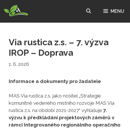
Přeskočit
na
MENU
obsah
Via rustica z.s. – 7. výzva
IROP – Doprava
1. 6. 2026
Informace a dokumenty pro žadatele
MAS Via rustica z.s. jako nositel „Strategie
komunitně vedeného místního rozvoje MAS Via
rustica z.s. na období 2021-2027“ vyhlašuje
7.
výzvu k předkládání projektových záměrů v
rámci Integrovaného regionálního operačního