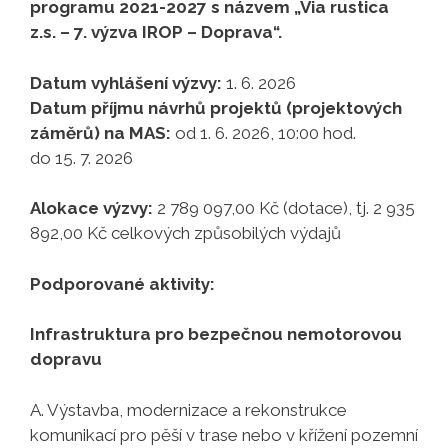
programu 2021-2027 s názvem „Via rustica
z.s. – 7. výzva IROP – Doprava“.
Datum vyhlášení výzvy:
1. 6. 2026
Datum příjmu návrhů projektů (projektových
záměrů) na MAS:
od 1. 6. 2026, 10:00 hod.
do 15. 7. 2026
Alokace výzvy:
2 789 097,00 Kč (dotace), tj. 2 935
892,00 Kč celkových způsobilých výdajů
Podporované aktivity:
Infrastruktura pro bezpečnou nemotorovou
dopravu
A. Výstavba, modernizace a rekonstrukce
komunikací pro pěší v trase nebo v křížení pozemní