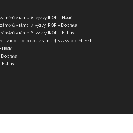
záměrů v rámci 8. výzvy IROP – Hasiči
 záměrů v rámci 7. výzvy IROP – Doprava
záměrů v rámci 6. výzvy IROP – Kultura
h žádostí o dotaci v rámci 4. výzvy pro SP SZP
– Hasiči
 – Doprava
– Kultura