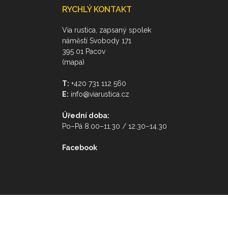
RYCHLÝ KONTAKT
Via rustica, zapsaný spolek
náměstí Svobody 171
395 01 Pacov
(mapa)
T:
+420 731 112 560
E:
info@viarustica.cz
Úřední doba:
Po–Pá 8.00–11.30 / 12.30–14.30
Facebook