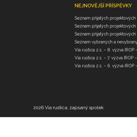
NEJNOVĚJŠÍ PŘÍSPĚVKY
Seznam přijatých projektových 
Seznam přijatých projektových
Seznam přijatých projektových 
Seznam vybraných a nevybranýc
Via rustica z.s. – 8. výzva IROP 
Via rustica z.s. – 7. výzva IROP
Via rustica z.s. – 6. výzva IROP 
2026 Via rustica, zapsaný spolek