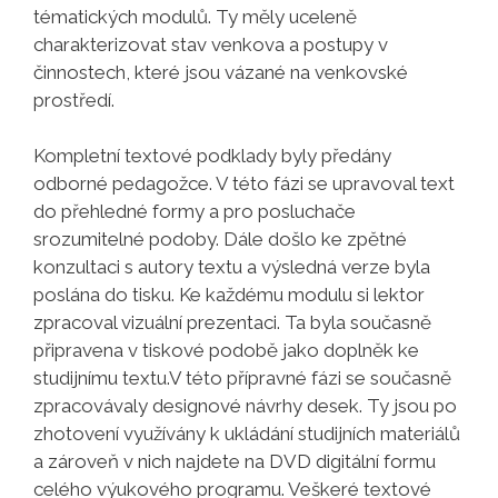
tématických modulů. Ty měly uceleně
charakterizovat stav venkova a postupy v
činnostech, které jsou vázané na venkovské
prostředí.
Kompletní textové podklady byly předány
odborné pedagožce. V této fázi se upravoval text
do přehledné formy a pro posluchače
srozumitelné podoby. Dále došlo ke zpětné
konzultaci s autory textu a výsledná verze byla
poslána do tisku. Ke každému modulu si lektor
zpracoval vizuální prezentaci. Ta byla současně
připravena v tiskové podobě jako doplněk ke
studijnímu textu.V této přípravné fázi se současně
zpracovávaly designové návrhy desek. Ty jsou po
zhotovení využívány k ukládání studijních materiálů
a zároveň v nich najdete na DVD digitální formu
celého výukového programu. Veškeré textové