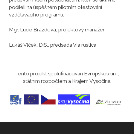
podíleli na úspěšném pilotním otestování
vzdělávacího programu.
Mgr. Lucie Brázdová, projektový manažer
Lukáš Vlček, DiS., předseda Via rustica
Tento projekt spolufinacován Evropskou unií,
státním rozpočtem a Krajem Vysočina.