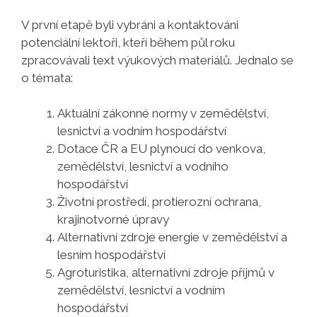
V první etapě byli vybráni a kontaktováni
potenciální lektoři, kteří během půl roku
zpracovávali text výukových materiálů. Jednalo se
o témata:
Aktuální zákonné normy v zemědělství,
lesnictví a vodním hospodářství
Dotace ČR a EU plynoucí do venkova,
zemědělství, lesnictví a vodního
hospodářství
Životní prostředí, protierozní ochrana,
krajinotvorné úpravy
Alternativní zdroje energie v zemědělství a
lesním hospodářství
Agroturistika, alternativní zdroje příjmů v
zemědělství, lesnictví a vodním
hospodářství