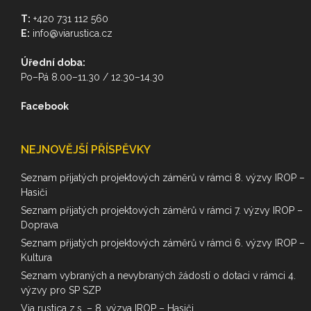
T:
+420 731 112 560
E:
info@viarustica.cz
Úřední doba:
Po–Pá 8.00–11.30 / 12.30–14.30
Facebook
NEJNOVĚJŠÍ PŘÍSPĚVKY
Seznam přijatých projektových záměrů v rámci 8. výzvy IROP –
Hasiči
Seznam přijatých projektových záměrů v rámci 7. výzvy IROP –
Doprava
Seznam přijatých projektových záměrů v rámci 6. výzvy IROP –
Kultura
Seznam vybraných a nevybraných žádostí o dotaci v rámci 4.
výzvy pro SP SZP
Via rustica z.s. – 8. výzva IROP – Hasiči