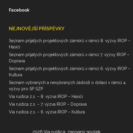
Facebook
NEJNOVĚJŠÍ PŘÍSPĚVKY
Seznam přijatých projektových záměrů v rámci 8. výzvy IROP –
Hasiči
Seznam přijatých projektových záměrů v rámci 7. výzvy IROP –
Doprava
Seznam přijatých projektových záměrů v rámci 6. výzvy IROP –
Kultura
Seznam vybraných a nevybraných žádostí o dotaci v rámci 4.
výzvy pro SP SZP
Via rustica z.s. – 8. výzva IROP – Hasiči
Via rustica z.s. – 7. výzva IROP – Doprava
Via rustica z.s. – 6. výzva IROP – Kultura
2026 Via rustica, zapsaný spolek