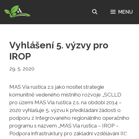
Přeskočit
na
MENU
obsah
Vyhlášení 5. výzvy pro
IROP
29. 5. 2020
MAS Via rustica z.s jako nositel strategie
komunitně vedeného místního rozvoje „SCLLD
pro území MAS Via rustica z.s. na období 2014 –
2020 vyhlašuje 5. výzvu k předkládání žádostí o
podporu z Integrovaného regionálního operačního
programu s názvem „MAS Via rustica – IROP –
Podpora infrastruktury pro základní vzdělávání III.“.