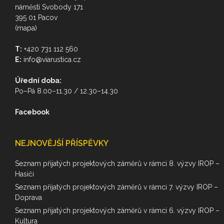
náměstí Svobody 171
395 01 Pacov
(mapa)
T:
+420 731 112 560
E:
info@viarustica.cz
Úřední doba:
Po–Pá 8.00–11.30 / 12.30–14.30
Facebook
NEJNOVĚJŠÍ PŘÍSPĚVKY
Seznam přijatých projektových záměrů v rámci 8. výzvy IROP –
Hasiči
Seznam přijatých projektových záměrů v rámci 7. výzvy IROP –
Doprava
Seznam přijatých projektových záměrů v rámci 6. výzvy IROP –
Kultura