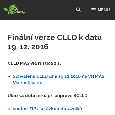
Přeskočit
na
MENU
obsah
Finální verze CLLD k datu
19. 12. 2016
CLLD MAS Via rustica z.s.
Schválená CLLD dne 19.12.2016 na VH MAS
Via rustica z.s.
Ukázka dotazníků při přípravě SCLLD
soubor ZIP s ukázkou dotazníků